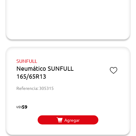
SUNFULL
Neumático SUNFULL
165/65R13
Referencia: 305315
59
U$S
Agregar