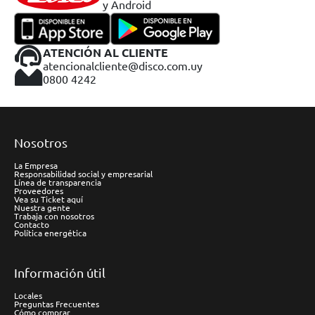
y Android
ATENCIÓN AL CLIENTE
atencionalcliente@disco.com.uy
0800 4242
Nosotros
La Empresa
Responsabilidad social y empresarial
Línea de transparencia
Proveedores
Vea su Ticket aquí
Nuestra gente
Trabaja con nosotros
Contacto
Política energética
Información útil
Locales
Preguntas Frecuentes
Cómo comprar