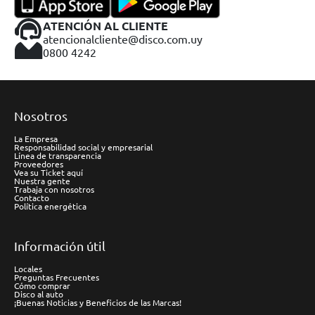
ATENCIÓN AL CLIENTE
atencionalcliente@disco.com.uy
0800 4242
Nosotros
La Empresa
Responsabilidad social y empresarial
Línea de transparencia
Proveedores
Vea su Ticket aquí
Nuestra gente
Trabaja con nosotros
Contacto
Política energética
Información útil
Locales
Preguntas Frecuentes
Cómo comprar
Disco al auto
¡Buenas Noticias y Beneficios de las Marcas!