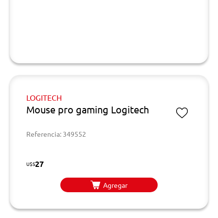
LOGITECH
Mouse pro gaming Logitech
Referencia: 349552
27
U$S
Agregar