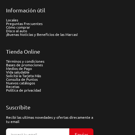
Información útil
Locales
Preguntas Frecuentes
Cómo comprar
Disco al auto
¡Buenas Noticias y Beneficios de las Marcas!
Tienda Online
Términos y condiciones
Bases de promociones
Medios de Pago
Vida saludable
Solicitá la Tarjeta Más
Consulta de Puntos
Nuevos catálogos
Recetas
Política de privacidad
Suscríbite
Recibí las ultimas novedades y ofertas direcamente a
tu email
Enviar