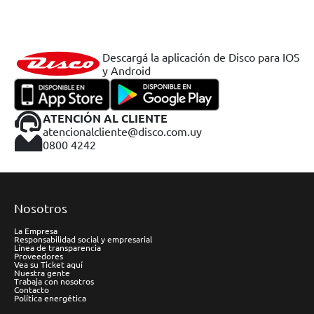
Descargá la aplicación de Disco para IOS
y Android
ATENCIÓN AL CLIENTE
atencionalcliente@disco.com.uy
0800 4242
Nosotros
La Empresa
Responsabilidad social y empresarial
Línea de transparencia
Proveedores
Vea su Ticket aquí
Nuestra gente
Trabaja con nosotros
Contacto
Política energética