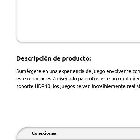
Descripción de producto:
Sumérgete en una experiencia de juego envolvente con e
este monitor está diseñado para ofrecerte un rendimien
soporte HDR10, los juegos se ven increíblemente realist
Conexiones