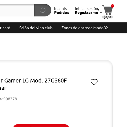
0
Ir a mis
Iniciar sesión,
Pedidos
Registrarme
$0,00
t card
Salón del vino club
Zonas de entrega Modo Ya
r Gamer LG Mod. 27GS60F
ear
a: 908378