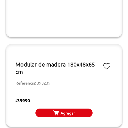
-
Modular de madera 180x48x65
cm
Referencia: 398239
39990
$
Agregar