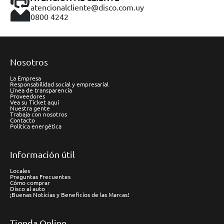
atencionalcliente@disco.com.uy
0800 4242
Nosotros
La Empresa
Responsabilidad social y empresarial
Línea de transparencia
Proveedores
Vea su Ticket aquí
Nuestra gente
Trabaja con nosotros
Contacto
Política energética
Información útil
Locales
Preguntas Frecuentes
Cómo comprar
Disco al auto
¡Buenas Noticias y Beneficios de las Marcas!
Tienda Online