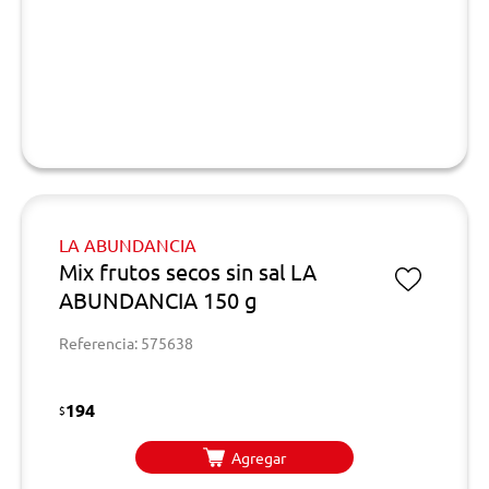
LA ABUNDANCIA
Mix frutos secos sin sal LA
ABUNDANCIA 150 g
Referencia: 575638
194
$
Agregar