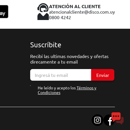
ATENCIÓN AL CLIENTE
atencionalcliente@disco.com.uy
0800 4242
Suscríbite
Recibí las ultimas novedades y ofertas
direcamente a tu email
Enviar
He leído y acepto los
Términos y
Condiciones