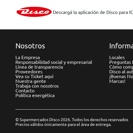
Descargá la aplicación de Disco para I
Nosotros
Informa
La Empresa
Locales
Responsabilidad social y empresarial
Preguntas 
Línea de transparencia
Cómo comp
Proveedores
Disco al au
Vea su Ticket aquí
¡Buenas Not
Nuestra gente
Marcas!
Trabaja con nosotros
Contacto
Política energética
© Supermercados Disco 2026. Todos los derechos reservados
Precios válidos únicamente para el área de entrega.