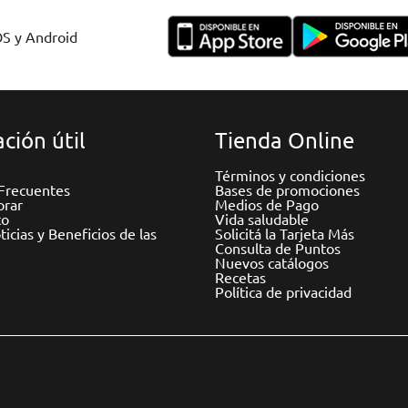
OS y Android
ción útil
Tienda Online
Términos y condiciones
Frecuentes
Bases de promociones
rar
Medios de Pago
to
Vida saludable
icias y Beneficios de las
Solicitá la Tarjeta Más
Consulta de Puntos
Nuevos catálogos
Recetas
Política de privacidad