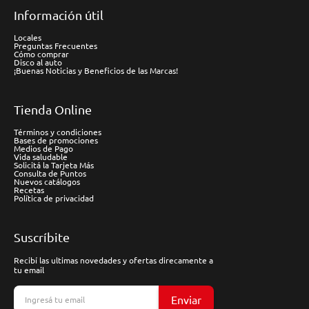
Información útil
Locales
Preguntas Frecuentes
Cómo comprar
Disco al auto
¡Buenas Noticias y Beneficios de las Marcas!
Tienda Online
Términos y condiciones
Bases de promociones
Medios de Pago
Vida saludable
Solicitá la Tarjeta Más
Consulta de Puntos
Nuevos catálogos
Recetas
Política de privacidad
Suscríbite
Recibí las ultimas novedades y ofertas direcamente a
tu email
Enviar