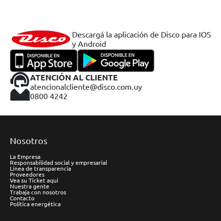
Descargá la aplicación de Disco para IOS
y Android
ATENCIÓN AL CLIENTE
atencionalcliente@disco.com.uy
0800 4242
Nosotros
La Empresa
Responsabilidad social y empresarial
Línea de transparencia
Proveedores
Vea su Ticket aquí
Nuestra gente
Trabaja con nosotros
Contacto
Política energética