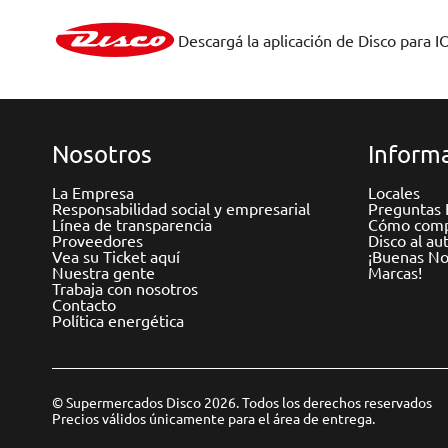
Descargá la aplicación de Disco para I
Nosotros
Informa
La Empresa
Locales
Responsabilidad social y empresarial
Preguntas 
Línea de transparencia
Cómo comp
Proveedores
Disco al au
Vea su Ticket aquí
¡Buenas Not
Nuestra gente
Marcas!
Trabaja con nosotros
Contacto
Política energética
© Supermercados Disco 2026. Todos los derechos reservados
Precios válidos únicamente para el área de entrega.