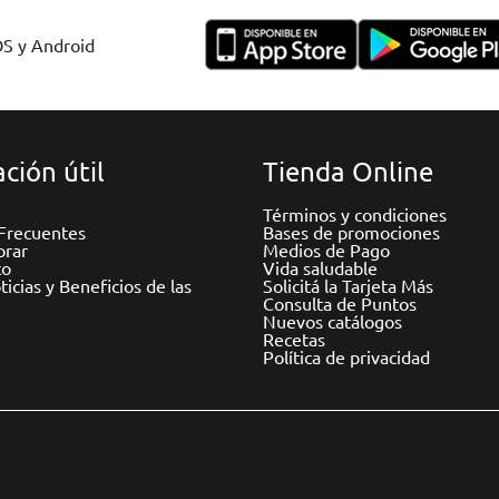
OS y Android
ción útil
Tienda Online
Términos y condiciones
Frecuentes
Bases de promociones
rar
Medios de Pago
to
Vida saludable
icias y Beneficios de las
Solicitá la Tarjeta Más
Consulta de Puntos
Nuevos catálogos
Recetas
Política de privacidad