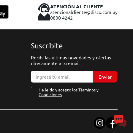
ATENCIÓN AL CLIENTE
atencionalcliente@disco.com.uy
0800 4242
Suscríbite
Recibí las ultimas novedades y ofertas
direcamente a tu email
Enviar
He leído y acepto los
Términos y
Condiciones