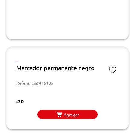
-
Marcador permanente negro
Referencia: 475185
30
$
Agregar