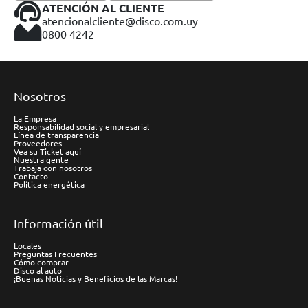
ATENCIÓN AL CLIENTE
atencionalcliente@disco.com.uy
0800 4242
Nosotros
La Empresa
Responsabilidad social y empresarial
Línea de transparencia
Proveedores
Vea su Ticket aquí
Nuestra gente
Trabaja con nosotros
Contacto
Política energética
Información útil
Locales
Preguntas Frecuentes
Cómo comprar
Disco al auto
¡Buenas Noticias y Beneficios de las Marcas!