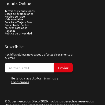
Tienda Online
Términos y condiciones
Bases de promociones
Medios de Pago
Vida saludable
Solicitá la Tarjeta Más
Consulta de Puntos
Nuevos catálogos
Recetas
Política de privacidad
Suscríbite
Recibí las ultimas novedades y ofertas direcamente a
tu email
Enviar
He leído y acepto los
Términos y
Condiciones
© Supermercados Disco 2026. Todos los derechos reservados
Precios válidos únicamente para el área de entrega.