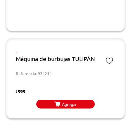
-
Máquina de burbujas TULIPÁN
Referencia: 934214
599
$
Agregar