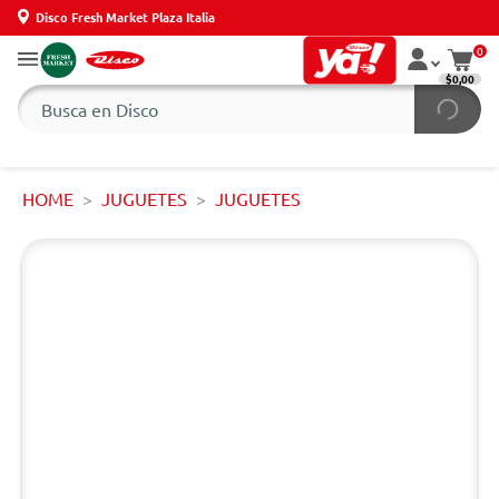
Disco Fresh Market Plaza Italia
0
$0,00
HOME
JUGUETES
JUGUETES