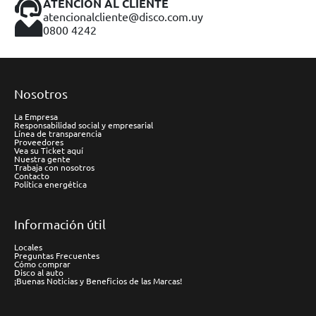
ATENCIÓN AL CLIENTE
atencionalcliente@disco.com.uy
0800 4242
Nosotros
La Empresa
Responsabilidad social y empresarial
Línea de transparencia
Proveedores
Vea su Ticket aquí
Nuestra gente
Trabaja con nosotros
Contacto
Política energética
Información útil
Locales
Preguntas Frecuentes
Cómo comprar
Disco al auto
¡Buenas Noticias y Beneficios de las Marcas!