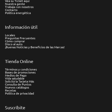
Vea su Ticket aquí
Nuestra gente
Trabaja con nosotros
Contacto
Política energética
Información útil
Locales
Preguntas Frecuentes
Cómo comprar
Disco al auto
¡Buenas Noticias y Beneficios de las Marcas!
Tienda Online
Términos y condiciones
Bases de promociones
Medios de Pago
Vida saludable
Solicitá la Tarjeta Más
Consulta de Puntos
Nuevos catálogos
Recetas
Política de privacidad
Suscríbite