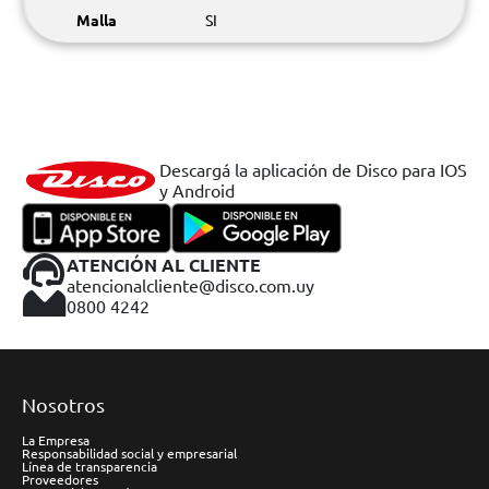
Malla
SI
Descargá la aplicación de Disco para IOS
y Android
ATENCIÓN AL CLIENTE
atencionalcliente@disco.com.uy
0800 4242
Nosotros
La Empresa
Responsabilidad social y empresarial
Línea de transparencia
Proveedores