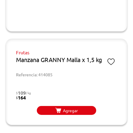
Frutas
Manzana GRANNY Malla x 1,5 kg
Referencia: 414085
109
$
/ kg
164
$
Agregar