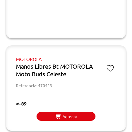
MOTOROLA
Manos Libres Bt MOTOROLA
Moto Buds Celeste
Referencia: 470423
89
U$S
Agregar