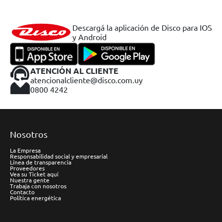
Descargá la aplicación de Disco para IOS
y Android
ATENCIÓN AL CLIENTE
atencionalcliente@disco.com.uy
0800 4242
Nosotros
La Empresa
Responsabilidad social y empresarial
Línea de transparencia
Proveedores
Vea su Ticket aquí
Nuestra gente
Trabaja con nosotros
Contacto
Política energética