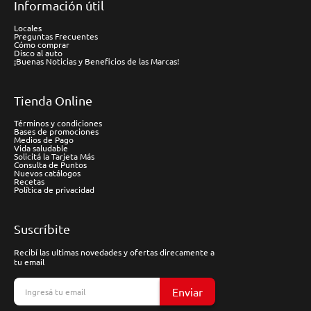
Información útil
Locales
Preguntas Frecuentes
Cómo comprar
Disco al auto
¡Buenas Noticias y Beneficios de las Marcas!
Tienda Online
Términos y condiciones
Bases de promociones
Medios de Pago
Vida saludable
Solicitá la Tarjeta Más
Consulta de Puntos
Nuevos catálogos
Recetas
Política de privacidad
Suscríbite
Recibí las ultimas novedades y ofertas direcamente a
tu email
Enviar