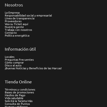
Nosotros
La Empresa
Responsabilidad social y empresarial
Línea de transparencia
Proveedores
Vea su Ticket aquí
Nuestra gente
Trabaja con nosotros
Contacto
Política energética
Información útil
Locales
Preguntas Frecuentes
Cómo comprar
Disco al auto
¡Buenas Noticias y Beneficios de las Marcas!
Tienda Online
Términos y condiciones
Bases de promociones
Medios de Pago
Vida saludable
Solicitá la Tarjeta Más
Consulta de Puntos
Nuevos catálogos