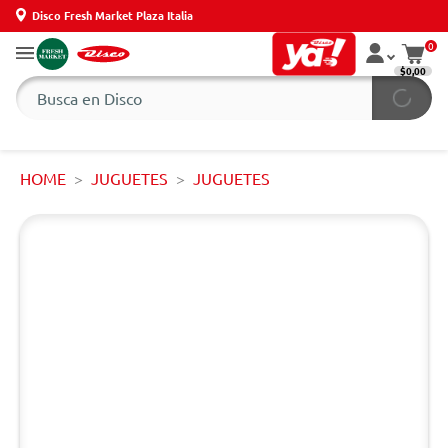
Disco Fresh Market Plaza Italia
0
$0,00
HOME
JUGUETES
JUGUETES