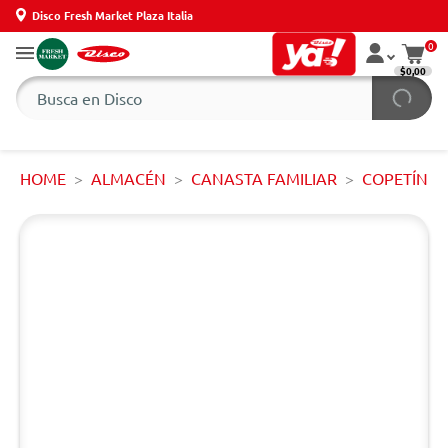
Disco Fresh Market Plaza Italia
0
$0,00
HOME
ALMACÉN
CANASTA FAMILIAR
COPETÍN