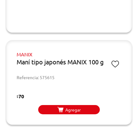
MANIX
Maní tipo japonés MANIX 100 g
Referencia: 575615
70
$
Agregar