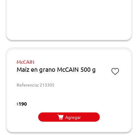
McCAIN
Maíz en grano McCAIN 500 g
Referencia: 213305
190
$
Agregar