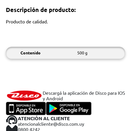
Descripción de producto:
Producto de calidad.
Contenido
500 g
Descargá la aplicación de Disco para IOS
y Android
ATENCIÓN AL CLIENTE
atencionalcliente@disco.com.uy
0800 4242