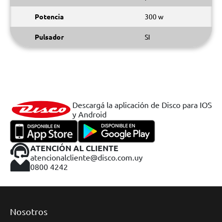
Potencia
300 w
Pulsador
SI
Descargá la aplicación de Disco para IOS
y Android
ATENCIÓN AL CLIENTE
atencionalcliente@disco.com.uy
0800 4242
Nosotros