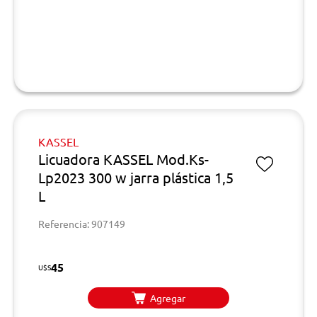
KASSEL
Licuadora KASSEL Mod.Ks-
Lp2023 300 w jarra plástica 1,5
L
Referencia: 907149
45
U$S
Agregar