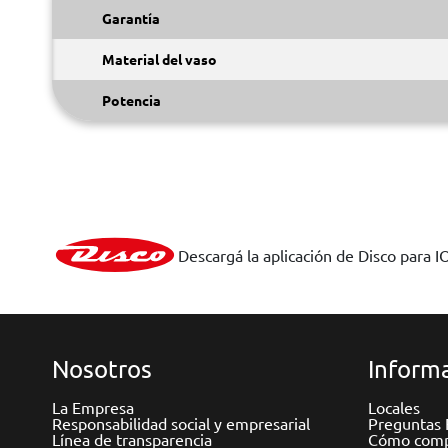
Garantía
Material del vaso
Potencia
Descargá la aplicación de Disco para I
Nosotros
Informa
La Empresa
Locales
Responsabilidad social y empresarial
Preguntas 
Línea de transparencia
Cómo comp