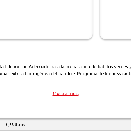
d de motor. Adecuado para la preparación de batidos verdes y 
 una textura homogénea del batido. • Programa de limpieza automá
Mostrar más
0,65 litros