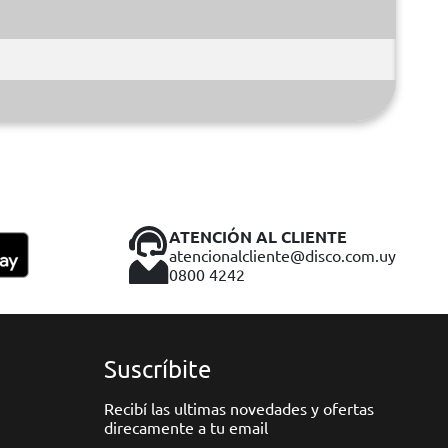
ATENCIÓN AL CLIENTE
atencionalcliente@disco.com.uy
0800 4242
Suscríbite
Recibí las ultimas novedades y ofertas
direcamente a tu email