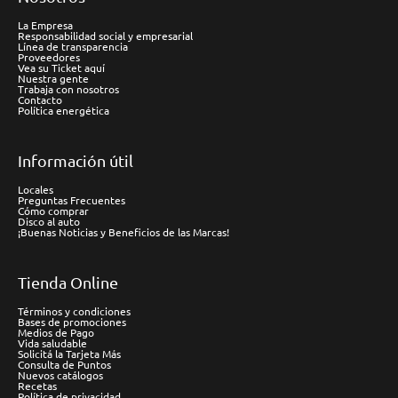
La Empresa
Responsabilidad social y empresarial
Línea de transparencia
Proveedores
Vea su Ticket aquí
Nuestra gente
Trabaja con nosotros
Contacto
Política energética
Información útil
Locales
Preguntas Frecuentes
Cómo comprar
Disco al auto
¡Buenas Noticias y Beneficios de las Marcas!
Tienda Online
Términos y condiciones
Bases de promociones
Medios de Pago
Vida saludable
Solicitá la Tarjeta Más
Consulta de Puntos
Nuevos catálogos
Recetas
Política de privacidad