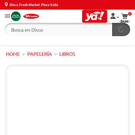
Disco Fresh Market Plaza Italia
0
$0,00
HOME
PAPELERÍA
LIBROS