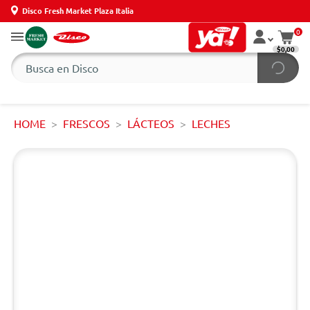
Disco Fresh Market Plaza Italia
0
$0,00
HOME
FRESCOS
LÁCTEOS
LECHES