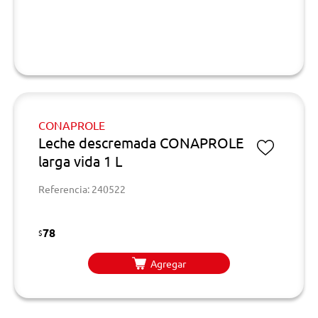
CONAPROLE
Leche descremada CONAPROLE
larga vida 1 L
Referencia: 240522
78
$
Agregar