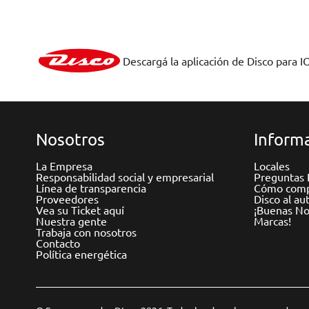
Descargá la aplicación de Disco para I
Nosotros
Informa
La Empresa
Locales
Responsabilidad social y empresarial
Preguntas 
Línea de transparencia
Cómo comp
Proveedores
Disco al au
Vea su Ticket aquí
¡Buenas Not
Nuestra gente
Marcas!
Trabaja con nosotros
Contacto
Política energética