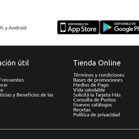
OS y Android
ción útil
Tienda Online
Términos y condiciones
Frecuentes
Bases de promociones
rar
Medios de Pago
to
Vida saludable
icias y Beneficios de las
Solicitá la Tarjeta Más
Consulta de Puntos
Nuevos catálogos
Recetas
Política de privacidad