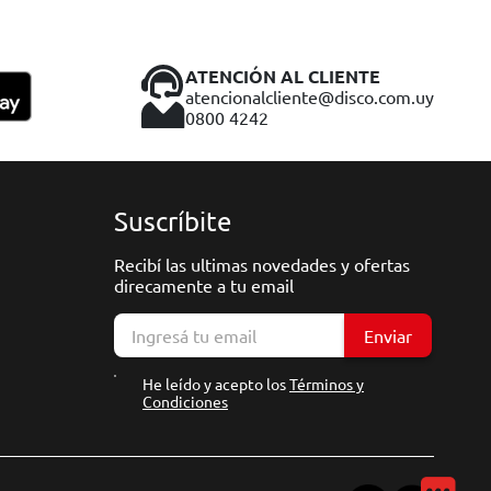
ATENCIÓN AL CLIENTE
atencionalcliente@disco.com.uy
0800 4242
Suscríbite
Recibí las ultimas novedades y ofertas
direcamente a tu email
Enviar
He leído y acepto los
Términos y
Condiciones