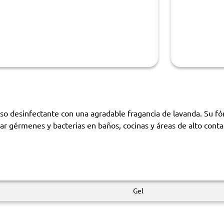
so desinfectante con una agradable fragancia de lavanda. Su fó
nar gérmenes y bacterias en baños, cocinas y áreas de alto cont
Gel