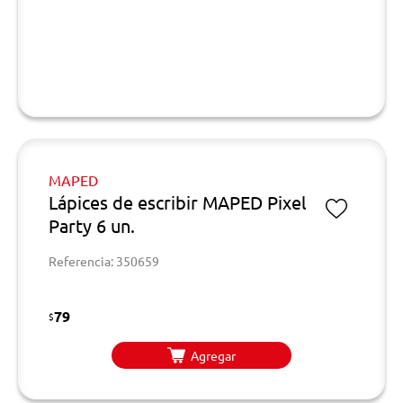
MAPED
Lápices de escribir MAPED Pixel
Party 6 un.
Referencia: 350659
79
$
Agregar