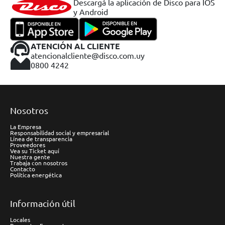
Descargá la aplicación de Disco para IOS
y Android
ATENCIÓN AL CLIENTE
atencionalcliente@disco.com.uy
0800 4242
Nosotros
La Empresa
Responsabilidad social y empresarial
Línea de transparencia
Proveedores
Vea su Ticket aquí
Nuestra gente
Trabaja con nosotros
Contacto
Política energética
Información útil
Locales