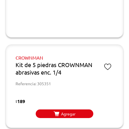
CROWNMAN
Kit de 5 piedras CROWNMAN
abrasivas enc. 1/4
Referencia: 305351
189
$
Agregar