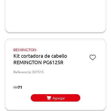
REMINGTON
Kit cortadora de cabello
REMINGTON PG6125R
Referencia: 307515
71
U$S
Agregar