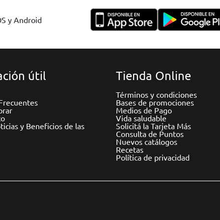
OS y Android
ción útil
Tienda Online
Términos y condiciones
Frecuentes
Bases de promociones
rar
Medios de Pago
to
Vida saludable
icias y Beneficios de las
Solicitá la Tarjeta Más
Consulta de Puntos
Nuevos catálogos
Recetas
Política de privacidad