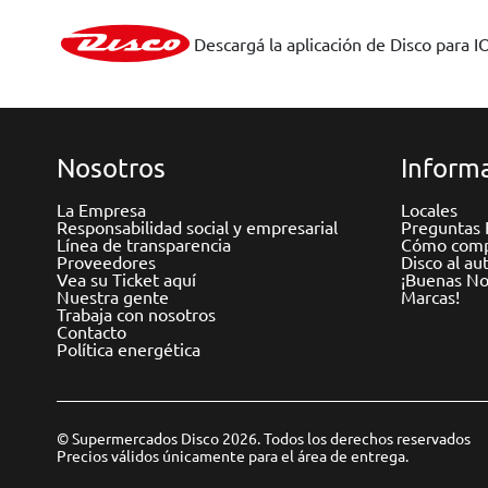
Descargá la aplicación de Disco para I
Nosotros
Informa
La Empresa
Locales
Responsabilidad social y empresarial
Preguntas 
Línea de transparencia
Cómo comp
Proveedores
Disco al au
Vea su Ticket aquí
¡Buenas Not
Nuestra gente
Marcas!
Trabaja con nosotros
Contacto
Política energética
© Supermercados Disco 2026. Todos los derechos reservados
Precios válidos únicamente para el área de entrega.