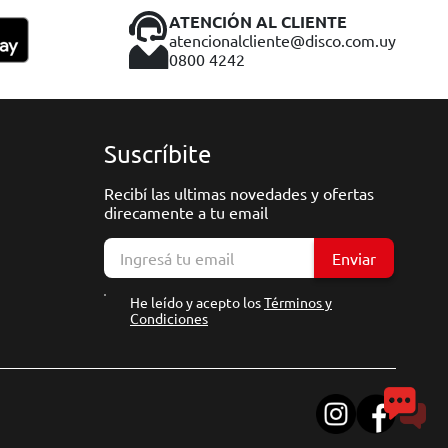
ATENCIÓN AL CLIENTE
atencionalcliente@disco.com.uy
0800 4242
Suscríbite
Recibí las ultimas novedades y ofertas
direcamente a tu email
Enviar
He leído y acepto los
Términos y
Condiciones