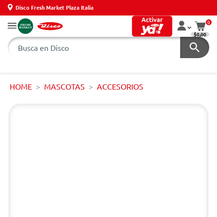
Disco Fresh Market Plaza Italia
0
$0,00
HOME
MASCOTAS
ACCESORIOS