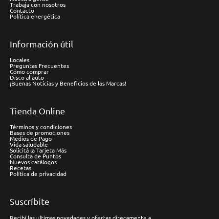
Trabaja con nosotros
Contacto
Política energética
Información útil
Locales
Preguntas Frecuentes
Cómo comprar
Disco al auto
¡Buenas Noticias y Beneficios de las Marcas!
Tienda Online
Términos y condiciones
Bases de promociones
Medios de Pago
Vida saludable
Solicitá la Tarjeta Más
Consulta de Puntos
Nuevos catálogos
Recetas
Política de privacidad
Suscríbite
Recibí las ultimas novedades y ofertas direcamente a