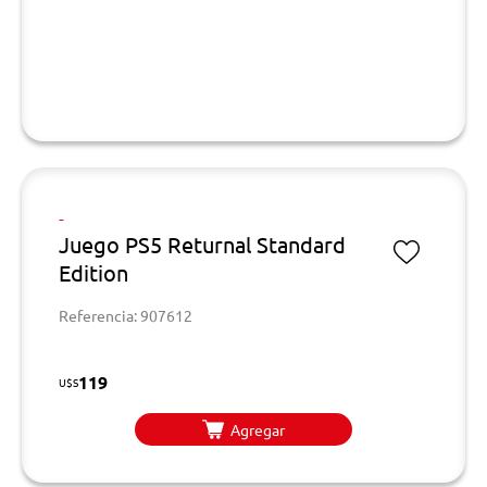
-
Juego PS5 Returnal Standard
Edition
Referencia: 907612
119
U$S
Agregar