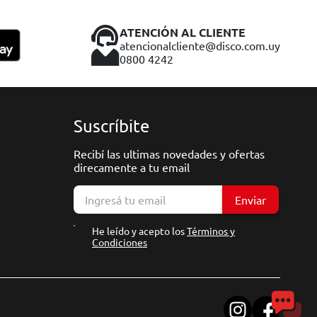
ATENCIÓN AL CLIENTE
atencionalcliente@disco.com.uy
0800 4242
Suscríbite
Recibí las ultimas novedades y ofertas
direcamente a tu email
Enviar
He leído y acepto los
Términos y
Condiciones