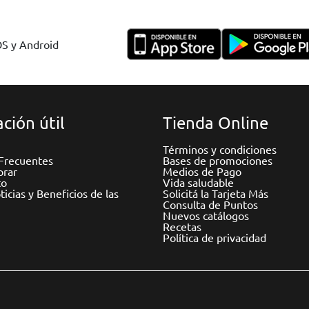
OS y Android
ción útil
Tienda Online
Términos y condiciones
Frecuentes
Bases de promociones
rar
Medios de Pago
to
Vida saludable
icias y Beneficios de las
Solicitá la Tarjeta Más
Consulta de Puntos
Nuevos catálogos
Recetas
Política de privacidad