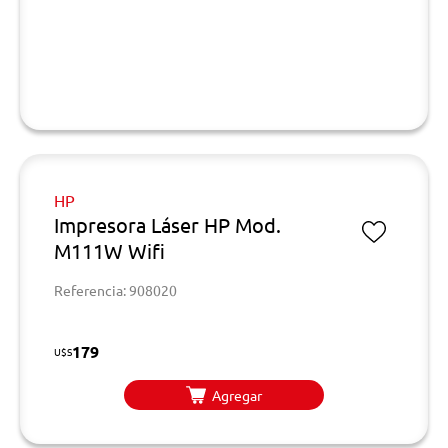
HP
Impresora Láser HP Mod.
M111W Wifi
Referencia: 908020
179
U$S
Agregar