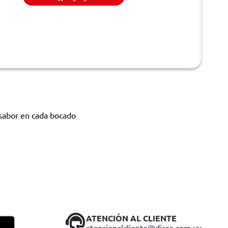
y sabor en cada bocado
ATENCIÓN AL CLIENTE
atencionalcliente@disco.com.uy