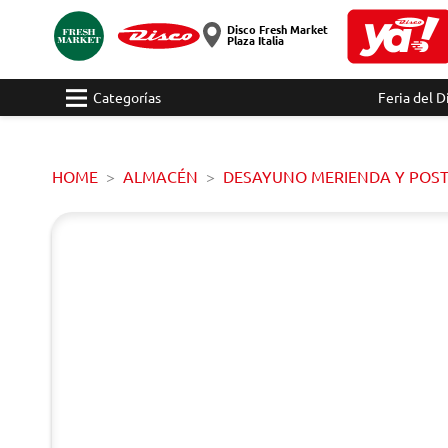
Disco Fresh Market
Plaza Italia
Categorías
Feria del D
HOME
ALMACÉN
DESAYUNO MERIENDA Y POS