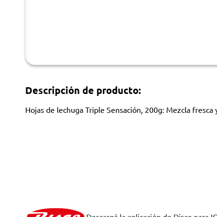
Descripción de producto:
Hojas de lechuga Triple Sensación, 200g: Mezcla fresca y
Descargá la aplicación de Disco para I