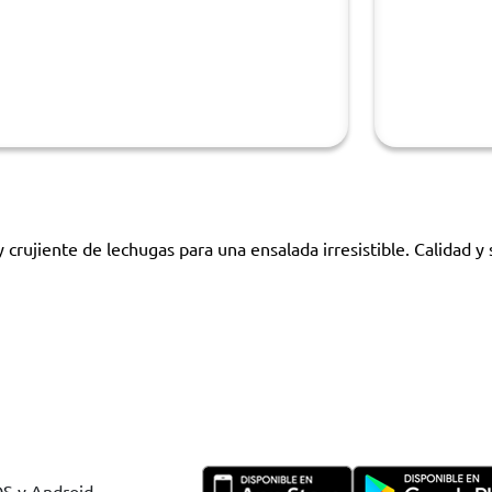
 crujiente de lechugas para una ensalada irresistible. Calidad 
OS y Android