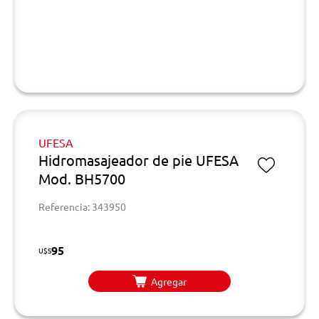
UFESA
Hidromasajeador de pie UFESA
Mod. BH5700
Referencia: 343950
95
U$S
Agregar