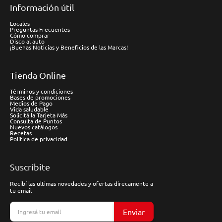
Información útil
Locales
Preguntas Frecuentes
Cómo comprar
Disco al auto
¡Buenas Noticias y Beneficios de las Marcas!
Tienda Online
Términos y condiciones
Bases de promociones
Medios de Pago
Vida saludable
Solicitá la Tarjeta Más
Consulta de Puntos
Nuevos catálogos
Recetas
Política de privacidad
Suscríbite
Recibí las ultimas novedades y ofertas direcamente a
tu email
Enviar