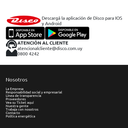
Descargá la aplicación de Disco para IOS
y Android
ATENCIÓN AL CLIENTE
atencionalcliente@disco.com.uy
0800 4242
Nosotros
La Empresa
Responsabilidad social y empresarial
Línea de transparencia
Proveedores
Vea su Ticket aquí
Nuestra gente
Trabaja con nosotros
Contacto
Política energética