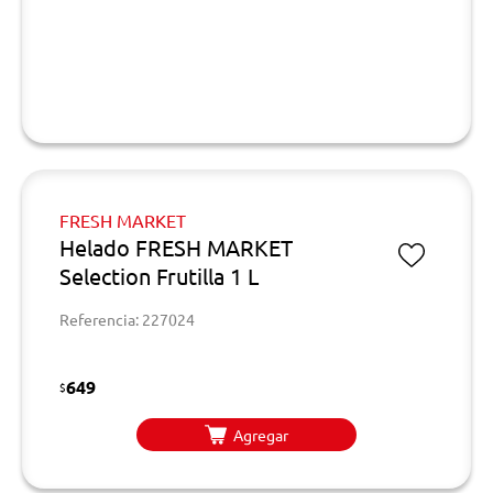
FRESH MARKET
Helado FRESH MARKET
Selection Frutilla 1 L
Referencia: 227024
649
$
Agregar