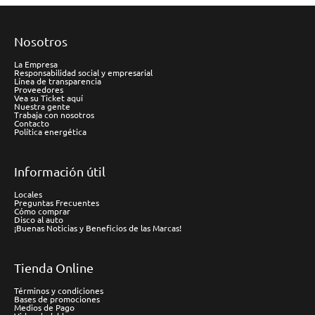
Nosotros
La Empresa
Responsabilidad social y empresarial
Línea de transparencia
Proveedores
Vea su Ticket aquí
Nuestra gente
Trabaja con nosotros
Contacto
Política energética
Información útil
Locales
Preguntas Frecuentes
Cómo comprar
Disco al auto
¡Buenas Noticias y Beneficios de las Marcas!
Tienda Online
Términos y condiciones
Bases de promociones
Medios de Pago