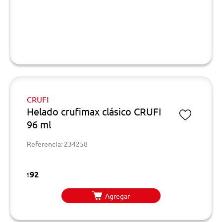
CRUFI
Helado crufimax clásico CRUFI
96 ml
Referencia: 234258
92
$
Agregar