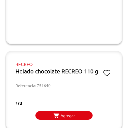
RECREO
Helado chocolate RECREO 110 g
Referencia: 751640
73
$
Agregar