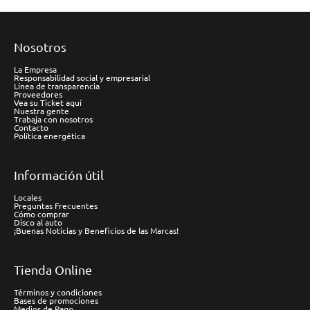
Nosotros
La Empresa
Responsabilidad social y empresarial
Línea de transparencia
Proveedores
Vea su Ticket aquí
Nuestra gente
Trabaja con nosotros
Contacto
Política energética
Información útil
Locales
Preguntas Frecuentes
Cómo comprar
Disco al auto
¡Buenas Noticias y Beneficios de las Marcas!
Tienda Online
Términos y condiciones
Bases de promociones
Medios de Pago