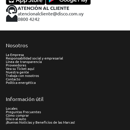
ATENCIÓN AL CLIENTE
atencionalcliente@disco.com.uy
0800 4242
Nosotros
La Empresa
Responsabilidad social y empresarial
Línea de transparencia
Proveedores
Vea su Ticket aquí
Nuestra gente
Trabaja con nosotros
Contacto
Política energética
Información útil
Locales
Preguntas Frecuentes
Cómo comprar
Disco al auto
¡Buenas Noticias y Beneficios de las Marcas!