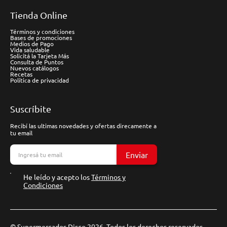
Tienda Online
Términos y condiciones
Bases de promociones
Medios de Pago
Vida saludable
Solicitá la Tarjeta Más
Consulta de Puntos
Nuevos catálogos
Recetas
Política de privacidad
Suscríbite
Recibí las ultimas novedades y ofertas direcamente a
tu email
Enviar
He leído y acepto los
Términos y
Condiciones
© Supermercados Disco 2026. Todos los derechos reservados