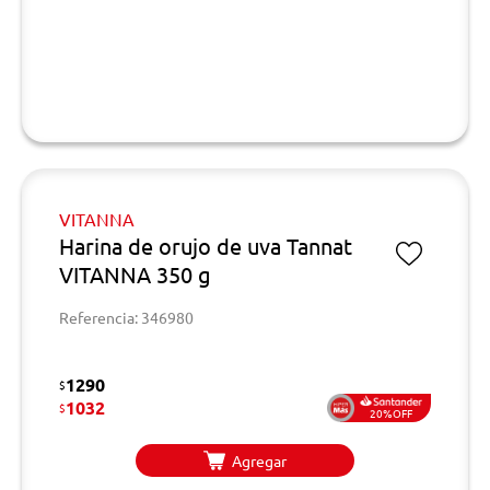
VITANNA
Harina de orujo de uva Tannat
VITANNA 350 g
Referencia: 346980
1290
$
1032
$
20%OFF
Agregar