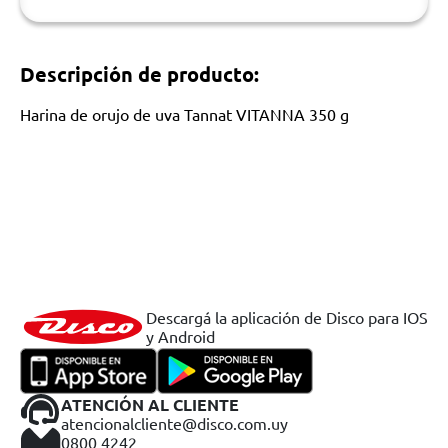
Descripción de producto:
Harina de orujo de uva Tannat VITANNA 350 g
Descargá la aplicación de Disco para IOS
y Android
ATENCIÓN AL CLIENTE
atencionalcliente@disco.com.uy
0800 4242