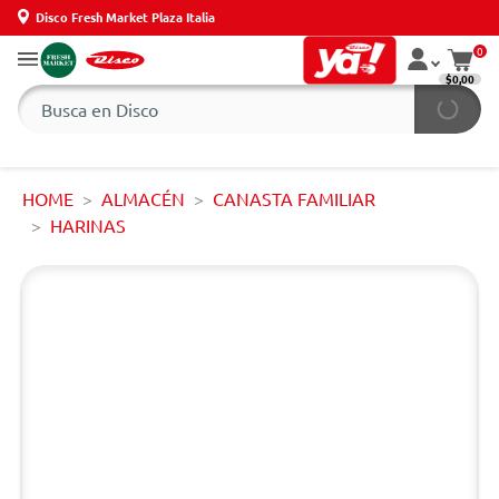
Disco Fresh Market Plaza Italia
0
$0,00
HOME
ALMACÉN
CANASTA FAMILIAR
HARINAS