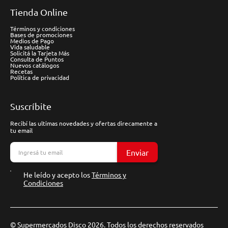
Tienda Online
Términos y condiciones
Bases de promociones
Medios de Pago
Vida saludable
Solicitá la Tarjeta Más
Consulta de Puntos
Nuevos catálogos
Recetas
Política de privacidad
Suscríbite
Recibí las ultimas novedades y ofertas direcamente a
tu email
Enviar
He leído y acepto los
Términos y
Condiciones
© Supermercados Disco 2026. Todos los derechos reservados