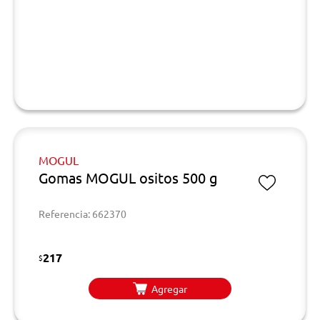
MOGUL
Gomas MOGUL ositos 500 g
Referencia: 662370
217
$
Agregar