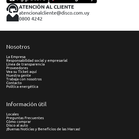
ATENCIÓN AL CLIENTE
atencionalcliente@disco.com.uy
0800 4242
Nosotros
La Empresa
Responsabilidad social y empresarial
Línea de transparencia
Proveedores
Vea su Ticket aquí
Nuestra gente
Trabaja con nosotros
Contacto
Política energética
Información útil
Locales
Preguntas Frecuentes
Cómo comprar
Disco al auto
¡Buenas Noticias y Beneficios de las Marcas!