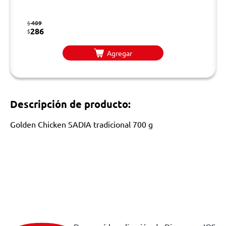
409
$
286
$
Agregar
Descripción de producto:
Golden Chicken SADIA tradicional 700 g