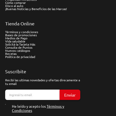
Cómo comprar
Disco al auto
¡Buenas Noticias y Beneficios de las Marcas!
Tienda Online
Términos y condiciones
Bases de promociones
Medios de Pago
Vida saludable
Solicitá la Tarjeta Más
Consulta de Puntos
Nuevos catálogos
Recetas
Política de privacidad
Suscríbite
Recibí las ultimas novedades y ofertas direcamente a
tu email
Enviar
He leído y acepto los
Términos y
Condiciones