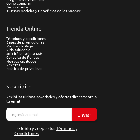
Cómo comprar
Disco al auto
¡Buenas Noticias y Beneficios de las Marcas!
Tienda Online
Términos y condiciones
Bases de promociones
Medios de Pago
Vida saludable
Solicitá la Tarjeta Más
Consulta de Puntos
Nuevos catálogos
Recetas
Política de privacidad
Suscríbite
Recibí las ultimas novedades y ofertas direcamente a
tu email
Enviar
He leído y acepto los
Términos y
Condiciones