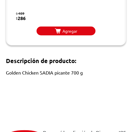
409
$
286
$
Agregar
Descripción de producto:
Golden Chicken SADIA picante 700 g