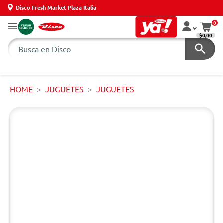
Disco Fresh Market Plaza Italia
0
$0,00
HOME
JUGUETES
JUGUETES