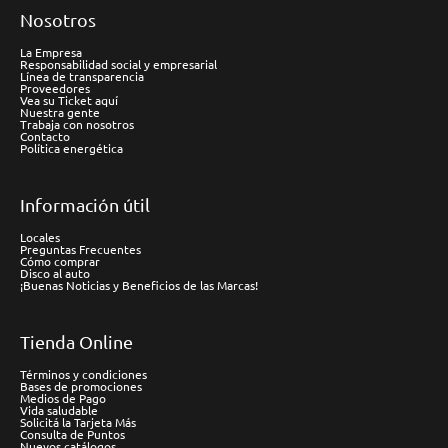
Nosotros
La Empresa
Responsabilidad social y empresarial
Línea de transparencia
Proveedores
Vea su Ticket aquí
Nuestra gente
Trabaja con nosotros
Contacto
Política energética
Información útil
Locales
Preguntas Frecuentes
Cómo comprar
Disco al auto
¡Buenas Noticias y Beneficios de las Marcas!
Tienda Online
Términos y condiciones
Bases de promociones
Medios de Pago
Vida saludable
Solicitá la Tarjeta Más
Consulta de Puntos
Nuevos catálogos