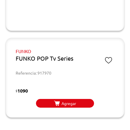
FUNKO
FUNKO POP Tv Series
Referencia: 917970
1090
$
Agregar