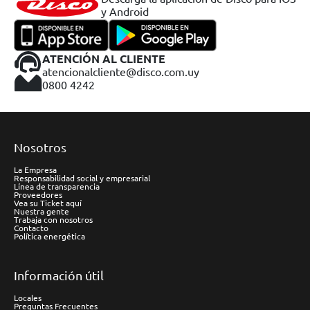
y Android
ATENCIÓN AL CLIENTE
atencionalcliente@disco.com.uy
0800 4242
Nosotros
La Empresa
Responsabilidad social y empresarial
Línea de transparencia
Proveedores
Vea su Ticket aquí
Nuestra gente
Trabaja con nosotros
Contacto
Política energética
Información útil
Locales
Preguntas Frecuentes