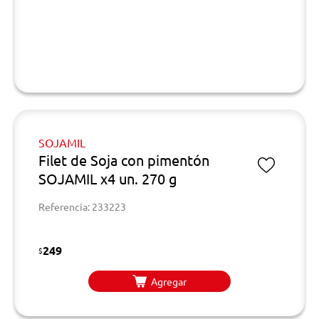
SOJAMIL
Filet de Soja con pimentón
SOJAMIL x4 un. 270 g
Referencia: 233223
249
$
Agregar