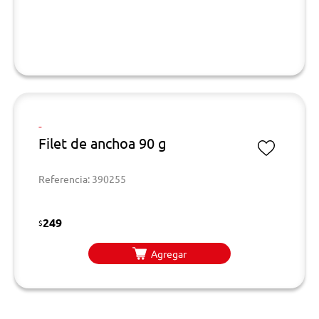
-
Filet de anchoa 90 g
Referencia: 390255
249
$
Agregar