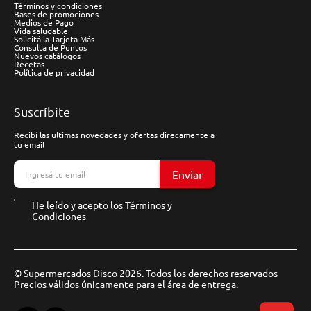
Términos y condiciones
Bases de promociones
Medios de Pago
Vida saludable
Solicitá la Tarjeta Más
Consulta de Puntos
Nuevos catálogos
Recetas
Política de privacidad
Suscríbite
Recibí las ultimas novedades y ofertas direcamente a
tu email
Enviar
He leído y acepto los
Términos y
Condiciones
© Supermercados Disco 2026. Todos los derechos reservados
Precios válidos únicamente para el área de entrega.