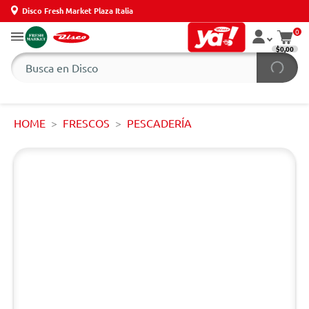
Disco Fresh Market Plaza Italia
0
$0,00
HOME
FRESCOS
PESCADERÍA