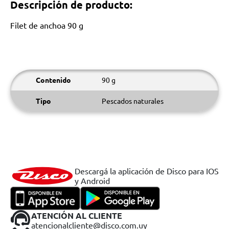
Descripción de producto:
Filet de anchoa 90 g
Contenido
90 g
Tipo
Pescados naturales
Descargá la aplicación de Disco para IOS
y Android
ATENCIÓN AL CLIENTE
atencionalcliente@disco.com.uy