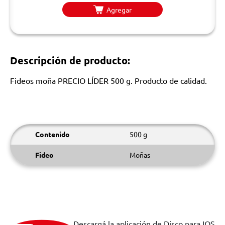
Agregar
Descripción de producto:
Fideos moña PRECIO LÍDER 500 g. Producto de calidad.
Contenido
500 g
Fideo
Moñas
Descargá la aplicación de Disco para IOS