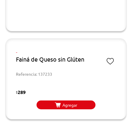
-
Fainá de Queso sin Glúten
Referencia: 137233
289
$
Agregar