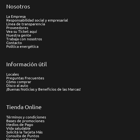
Nosotros
La Empresa
Responsabilidad social y empresarial
Línea de transparencia
Proveedores
Vea su Ticket aquí
Nuestra gente
Trabaja con nosotros
Contacto
Política energética
Información útil
Locales
Preguntas Frecuentes
Cómo comprar
Disco al auto
¡Buenas Noticias y Beneficios de las Marcas!
Tienda Online
Términos y condiciones
Bases de promociones
Medios de Pago
Vida saludable
Solicitá la Tarjeta Más
Consulta de Puntos
Nuevos catálogos