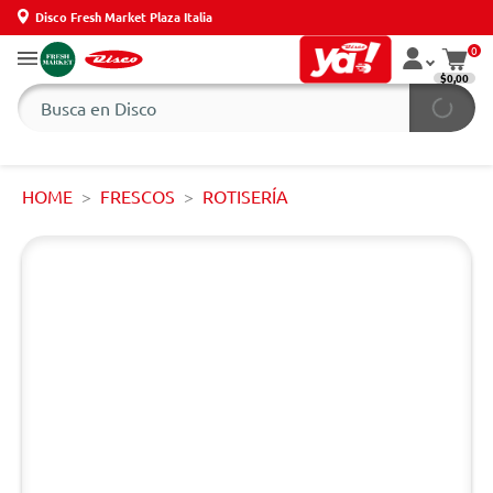
Disco Fresh Market Plaza Italia
0
$0,00
HOME
FRESCOS
ROTISERÍA