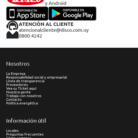
y Android
ATENCIÓN AL CLIENTE
atencionalcliente@disco.com.uy
0800 4242
Nosotros
La Empresa
Responsabilidad social y empresarial
Línea de transparencia
Proveedores
Vea su Ticket aquí
Nuestra gente
Trabaja con nosotros
Contacto
Política energética
Información útil
Locales
Preguntas Frecuentes
Cómo comprar