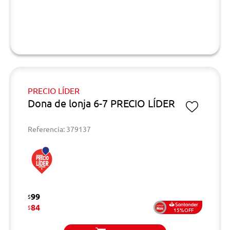
PRECIO LÍDER
Dona de lonja 6-7 PRECIO LÍDER
Referencia: 379137
99
$
84
$
15%OFF