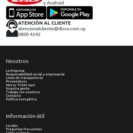
y Android
ATENCIÓN AL CLIENTE
atencionalcliente@disco.com.uy
0800 4242
Nosotros
La Empresa
Responsabilidad social y empresarial
Línea de transparencia
Proveedores
Vea su Ticket aquí
Nuestra gente
Trabaja con nosotros
Contacto
Política energética
Información útil
Locales
Preguntas Frecuentes
Cómo comprar