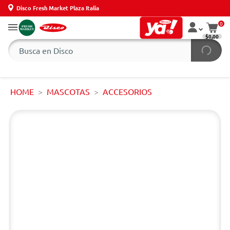
Disco Fresh Market Plaza Italia
0
$0,00
HOME
MASCOTAS
ACCESORIOS