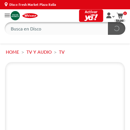
Disco Fresh Market Plaza Italia
0
$0,00
HOME
TV Y AUDIO
TV