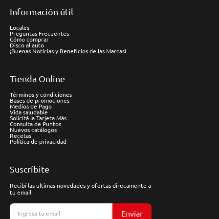
Información útil
Locales
Preguntas Frecuentes
Cómo comprar
Disco al auto
¡Buenas Noticias y Beneficios de las Marcas!
Tienda Online
Términos y condiciones
Bases de promociones
Medios de Pago
Vida saludable
Solicitá la Tarjeta Más
Consulta de Puntos
Nuevos catálogos
Recetas
Política de privacidad
Suscríbite
Recibí las ultimas novedades y ofertas direcamente a
tu email
Enviar