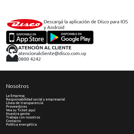
Descargá la aplicación de Disco para IOS
y Android
ATENCIÓN AL CLIENTE
atencionalcliente@disco.com.uy
0800 4242
Nosotros
La Empresa
Responsabilidad social y empresarial
Línea de transparencia
Proveedores
Vea su Ticket aquí
Nuestra gente
Trabaja con nosotros
Contacto
Política energética