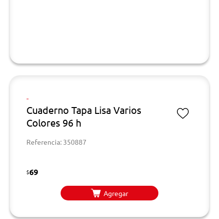
-
Cuaderno Tapa Lisa Varios
Colores 96 h
Referencia: 350887
69
$
Agregar